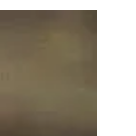
ללא חומרים משמרים מתכון חם חם ומפנק...