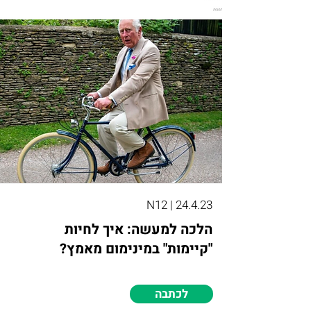
N12 | 24.4.23
הלכה למעשה: איך לחיות
"קיימות" במינימום מאמץ?
לכתבה