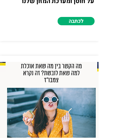
על חוסן ומערכת המזון שלנו
לכתבה