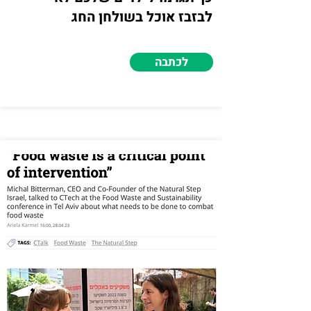
לבזבז אוכל בשולחן החג
לכתבה