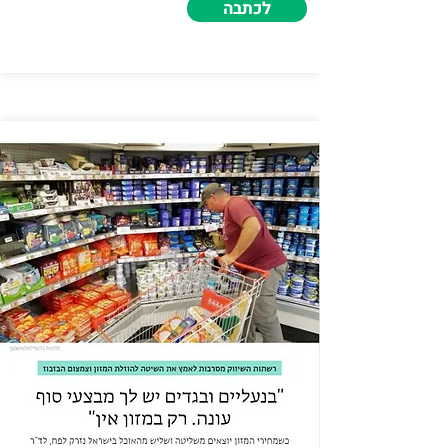
לכתבה