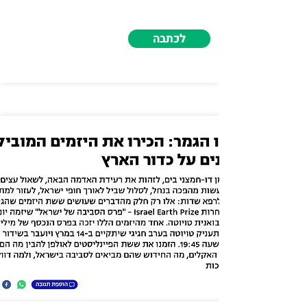
לכתבה