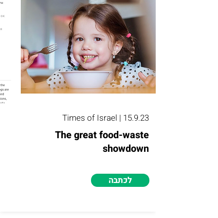
Times of Israel | 15.9.23
The great food-waste
showdown
לכתבה