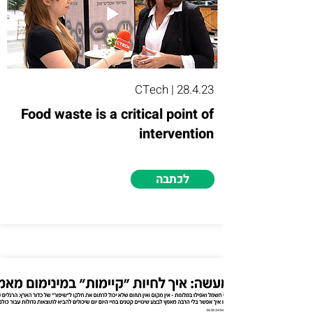
CTech | 28.4.23
Food waste is a critical point of
intervention
לכתבה