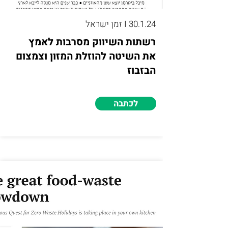
30.1.24 I זמן ישראל
רשתות השיווק מסרבות לאמץ
את השיטה להוזלת המזון וצמצום
הבזבוז
לכתבה