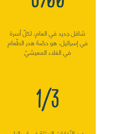
شاقل جديد في العام، لكلّ أسرة
في إسرائيل، هو حصّة هدر الطّعام
في الغلاء المعيشيّ
1/3
من النّفايات البيتيّة في إسرائيل