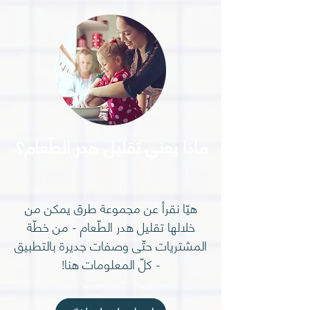
ماذا يعني تقليل هدر الطّعام؟
هيّا نقرأ عن مجموعة طرق يمكن من
خلالها تقليل هدر الطّعام - من خطّة
المشتريات حتّى وصفات جديرة بالتطبيق
- كلّ المعلومات هنا!