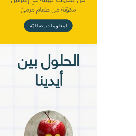
مكوّنة من طعام مرميّ
لمعلومات إضافيّة
الحلول بين
أيدينا