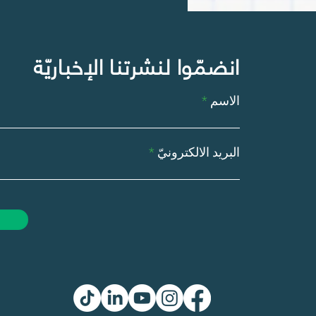
انضمّوا لنشرتنا الإخباريّة
الاسم
البريد الالكترونيّ