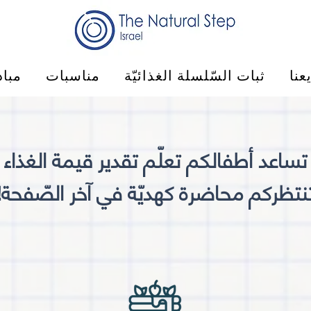
عنا
ثبات السّلسلة الغذائيّة
مناسبات
مبا
 تساعد أطفالكم تعلّم تقدير قيمة الغذاء
نتظركم محاضرة كهديّة في آخر الصّفحة!