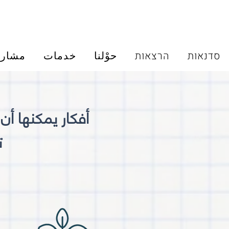
סדנאות
הרצאות
حوْلنا
خدمات
مشاري
أفكار يمكنها أن
ت