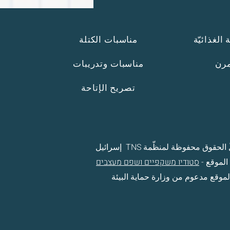
الغذائيّة
مناسبات الكتلة
مرن
مناسبات وتدريبات
تصريح الإتاحة
لحقوق محفوظة لمنظّمة TNS إسرائيل
الموقع -
סטודיו משקפיים ושפם מעצבים
لموقع مدعوم من وزارة حماية البيئة