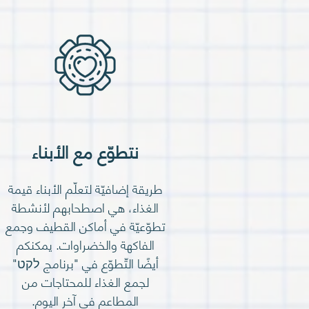
نتطوّع مع الأبناء
طريقة إضافيّة لتعلّم الأبناء قيمة
الغذاء، هي اصطحابهم لأنشطة
تطوّعيّة في أماكن القطيف وجمع
الفاكهة والخضراوات. يمكنكم
أيضًا التّطوّع في "برنامج לקט"
لجمع الغذاء للمحتاجات من
المطاعم في آخر اليوم.