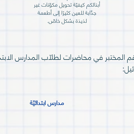
أبنائكم كيفيّة تحويل مكوّنات غير
جذّابة للعين كثيرًا إلى أطعمة
لذيذة بشكل خاصّ.
قم المختبر في محاضرات لطلّاب المدارس الابتدائي
يل:
مدارس ابتدائيّة