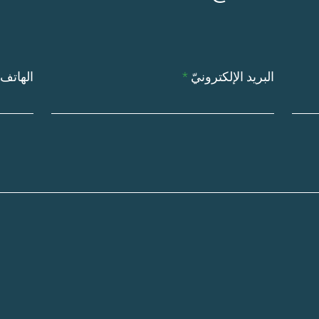
البريد الإلكترونيّ
الهاتف