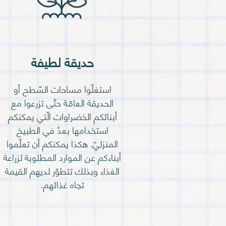
حديقة لطيفة
استغلّوا مساحات السّطح أو
الحديقة العامّة حتّى تزرعوا مع
أبنائكم الخضراوات الّتي يمكنكم
استخدامها بعدُ في الطبيخ
المنزليّ. هكذا يمكنكم أن تعلّموا
أبناءكم عن الموارد المطلوبة لزراعة
الغذاء وبذلك تتطوّر لديهم القيمة
تجاه غذائهم.