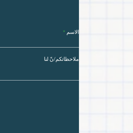
الاسم
ملاحظاتكم/نّ لنا