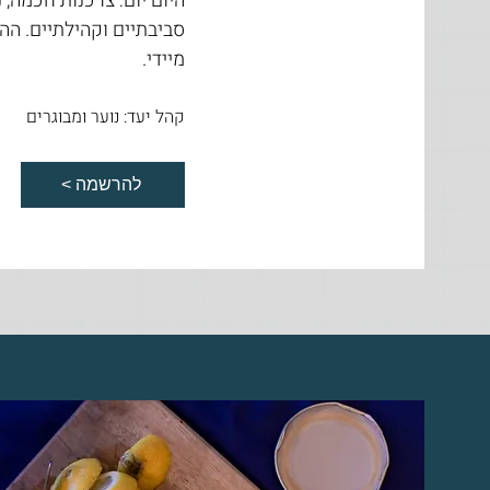
היום־יום: צרכנות חכמה, נ
סביבתיים וקהילתיים. הה
מיידי.
קהל יעד: נוער ומבוגרים
< להרשמה