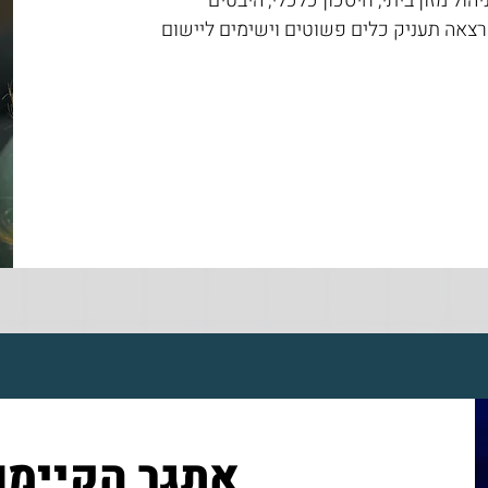
יהול מזון ביתי, חיסכון כלכלי, היבטים
רצאה תעניק כלים פשוטים וישימים ליישום
אתגר הקיימו