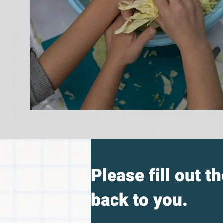
Please fill out t
back to you.