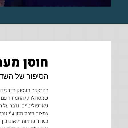
חוסן מער
הסיפור של השד
ההרצאה תעסוק בדרכים בה
שמסוגלות להתמודד עם שי
גיאו־פוליטיים. נדבר על
צמצום בזבוז מזון ע״י גור
בשדרוג רמות תיאום בין י