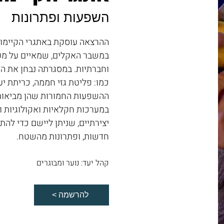
השפעות ופתרונות
ההרצאה עוסקת באתגרי הקיימות
במשבר האקלים, שמאיים על מער
וחברתיות. במסגרתה נבחן את ה
כמו: פליטת גזי חממה, כריתת יער
ההשפעות החמורות שהן מביאות: ש
במערכות חקלאיות ואקולוגיות ועו
יצירתיים, שניתן ליישם כדי להת
חדשות, ופתרונות מהשטח.
קהל יעד: נוער ומבוגרים
< להרשמה