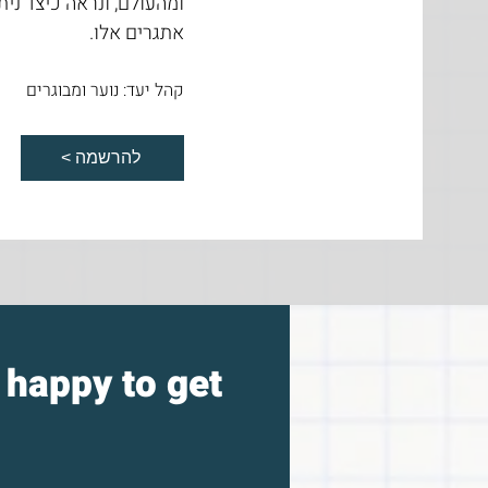
ומהעולם, ונראה כיצד נית
אתגרים אלו.
קהל יעד: נוער ומבוגרים
< להרשמה
e happy to get