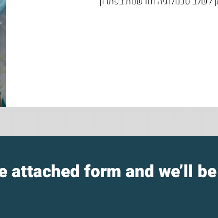
ן לשלב טכנולוגיה וחדשנות בפתרון
he attached form and we’ll b