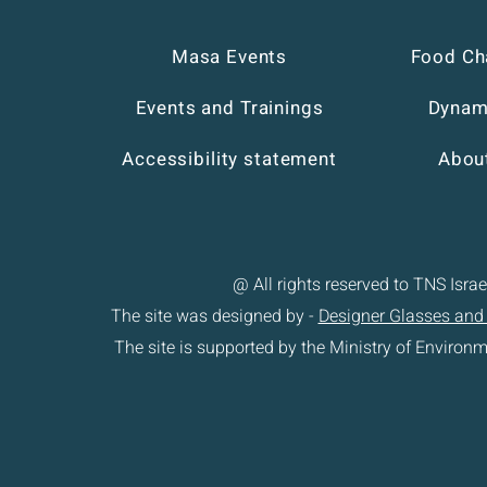
Masa Events
Food Cha
Events and Trainings
Dynami
Accessibility statement
Abou
@ All rights reserved to TNS Israe
The site was designed by -
Designer Glasses and
The site is supported by the Ministry of Environm