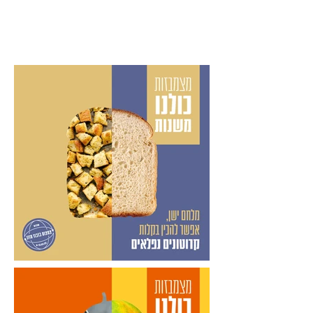
הורידו
פוסטים
מוכנים!