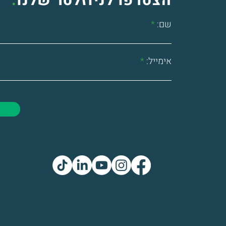
הצטרפו לניוזלטר שלנו
.
שם:
אימייל: