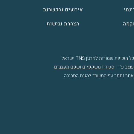
נמי
אירועים והכשרות
קמה
הצהרת נגישות
 הזכויות שמורות לארגון TNS ישראל
וצב ע"י -
סטודיו משקפיים ושפם מעצבים
אתר נתמך ע״י המשרד להגנת הסביבה