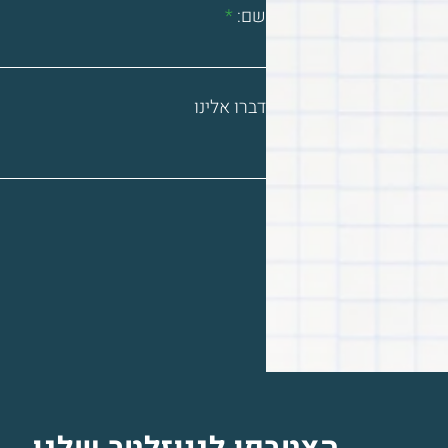
שם:
דברו אלינו