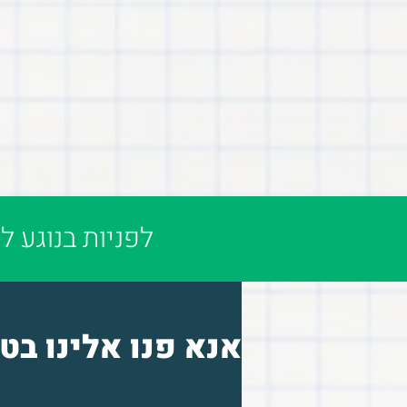
לפניות בנוגע ל
אנא פנו אלינו בט