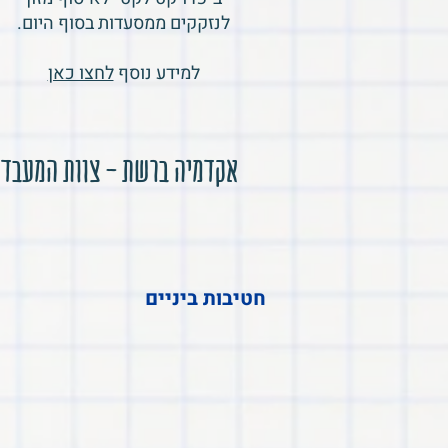
לנזקקים ממסעדות בסוף היום.
למידע נוסף
לחצו כאן
אקדמיה ברשת - צוות המעבדה 
חטיבות ביניים