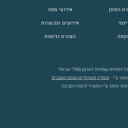
ת המזון
אירועי מסה
נמי
אירועים והכשרות
קמה
הצהרת נגישות
 הזכויות שמורות לארגון TNS ישראל
וצב ע"י -
סטודיו משקפיים ושפם מעצבים
אתר נתמך ע״י המשרד להגנת הסביבה