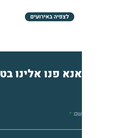
לצפיה באירועים
אנא פנו אלינו בט
שם: