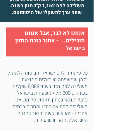
משליכה לפח 1,152 ק"ג מזון בשנה.
שווה ערך למשקלו של היפופוטם.
אנחנו לא לבד, אבל אנחנו
מובילים... - אתגר בזבוז המזון
בישראל
על-פי נתוני לקט ישראל והביטוח הלאומי,
בזמן שמשפחה ישראלית ממוצעת
משליכה לפח מזון בשווי 8,088 שקלים
בשנה, כ-300 אלף משפחות בישראל
סובלות מאי בטחון תזונתי. כלומר, אנו
משליכים לפח ארוחות שחסרות בבתים
אחרים - זהו פער קשה וכואב בחברה
הישראלי, והוא דורש פתרון.