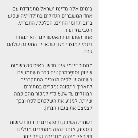
בימים אלה מדינת ישראל מתמודדת עם
אחד המשברים הגדולים בתולדותיה שפגע
ברוב תחומי החיים: הכלכלי, החברתי,
הסביבתי ועוד.
אחד הפתרונות האפשריים הוא תמחור
דינמי למוצרי מזון שתאריך התפוגה שלהם
קרב.
תמחור דינמי אינו חדש. באירופה רשתות
שיווק וסופֶּרמרקטים כבר משתמשים
בשיטה זו, לפיה מוצרים המתקרבים
לתאריך התפוגה נמכרים במחירים
המוזלים עד 50% כדי למכור מהם כמה
שיותר, למנוע את השלכתם לפח ובכך
לצמצם את בזבוז המזון.
רשתות השיווק והסופרים ירוויחו רכישות
נוספות, אנחנו נהנה ממחירים מוזלים
וישראל תיהנה מסביבה נקייה יותר.