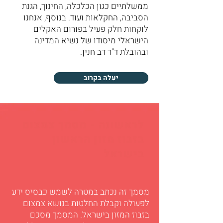
ממשלתיים כגון הכלכלה, החינוך, הגנת
הסביבה, החקלאות ועוד. בנוסף, אנחנו
לוקחות חלק פעיל בפורום האקלים
הישראלי מיסודו של נשיא המדינה
ובהובלת ד"ר דב חנין.
יעלה בקרוב
לראשונה - מסמך צמצום
בזבוז מזון הראשון
בישראל
מסמך זה נכתב במטרה לשמש כבסיס ידע
לפעולה וקבלת החלטות בנושא צמצום
בזבוז המזון בישראל. המסמך מסכם