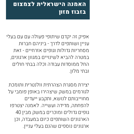
האמנה הישראלית לצמצום
בזבוז מזון
אפיק זה יקדם שיתופי פעולה עם עם בעלי
עניין ושותפים לדרך - ביניהם חברות
מסחריות גדולות וגופים אזרחיים - זאת
במטרה להביא לשינויים במגוון ארגונים,
החל ממוסדות עבודה וכלה בבתי חולים
ובתי מלון.
יצירת מסגרת הצהרתית וולנטרית ותומכת
לגורמים במשק שיצהירו באופן פומבי על
מחוייבותם לנושא, ותקבע ייעדים
להפחתה, מדידה ועשייה. לאמנה יצטרפו
גופים גדולים ומוכרים במשק מבין 40
הארגונים השותפים כיום במעבדה, וכן
ארגונים נוספים שהנם בעלי עניין.