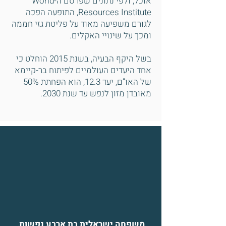
אוכל, ולפי נתונים שפרסם ה-World
Resources Institute, התופעה הפכה
לגורם משפיעה מאוד על פליטת גזי חממה
ומכך על שינויי האקלים.
בשל היקף הבעיה, בשנת 2015 הוחלט כי
אחד היעדים העולמיים לפיתוח בר-קיימא
של האו”ם, יעד 12.3, הוא הפחתת 50%
מאובדן מזון לנפש עד שנת 2030.
משפחה ישראלית בת ארבע נפשות,