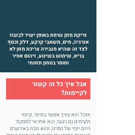
זריקת מזון גורמת באופן ישיר לבזבוז
אנרגיה, מים, משאבי קרקע, דלק וכסף
לצד זה שהיא מגבירה צריכת מזון לא
בריא, שימוש בשינוע, זיהום אוויר
וחוסר בטחון תזונתי
אבל איך כל זה קשור
לקיימות?
אוכל הוא צורך אנושי בסיסי, קיומי
ולעיתים גם רגשי, הוא אחראי לתפקוד
היום יומי של גופינו, והוא נוכח באירועים