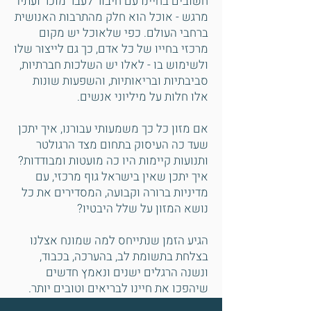
חשובים בחיינו עם חיבור לעבר מוכר ועתיד
מרגש - אוכל הוא חלק מהתרבות האנושית
ברחבי העולם. כפי שלאוכל יש מקום
מרכזי בחייו של כל אדם, כך גם לייצור שלו
ולשימוש בו - לאלו יש השלכות חברתיות,
סביבתיות ובריאותיות, והשפעות שונות
אלו חלות על מיליוני אנשים.
אם מזון כל כך משמעותי עבורנו, איך יתכן
שעד כה העיסוק בתחום מצד הרגולטר
ותנועות קיימות היו כה מועטות ומבודדות?
איך יתכן שאין בישראל גוף מרכזי, עם
מדיניות ברורה וקבועה, המסדירים את כל
נושא המזון על שלל היבטיו?
הגיע הזמן שנתייחס למה שמונח אצלנו
בצלחת בתשומת לב, בהערכה, בכבוד,
ונשנה הרגלים ישנים ונאמץ חדשים
שיהפכו את חיינו לבריאים וטובים יותר.