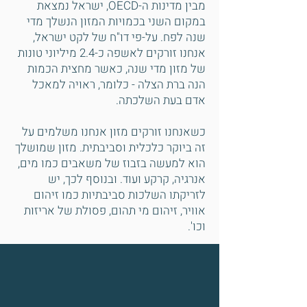
מבין מדינות ה-OECD, ישראל נמצאת
במקום השני בכמויות המזון הנשלך מדי
שנה לפח. על-פי דו"ח של לקט ישראל,
אנחנו זורקים לאשפה כ-2.4 מיליוני טונות
של מזון מדי שנה, כאשר מחצית הכמות
הנה ברת הצלה - כלומר, ראויה למאכל
אדם בעת השלכתה.
כשאנחנו זורקים מזון אנחנו משלמים על
זה ביוקר כלכלית וסביבתית. מזון שמושלך
הוא למעשה בזבוז של משאבים כמו מים,
אנרגיה, קרקע ועוד. ובנוסף לכך, יש
לזריקתו השלכות סביבתיות כמו זיהום
אוויר, זיהום מי תהום, פסולת של אריזות
וכו'.