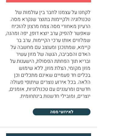
לקחנו על עצמנו לחבר בין עולמות של
טכנולוגיה ולקיימות בתוצר שנקרא מסה.
הרעיון מאחורי מסה צמח מרצון להוכיח
שאפשר להפיק ערב יוצא דופן, יפה ומהנה,
שמלווים אותו ערכי הקיימות. ערב בר
קיימא, שמתוכנן ומעוצב עם מחשבה על
האדם והסביבה, הגשה של מזון עשיר
ובריא תוך הפחתת הפסולת, הישענות על
מזון מקומי, הצלת מזון, ללא שימוש
בכלים חד פעמיים שאינם מתכלים וכן
הלאה. בכל אירוע נוצרים שיתופי פעולה
חדשים ומרעננים עם טכנולוגיות, אומנים,
יוצרים, ומובילי חדשנות בינתחומית.
לאירועי מסה