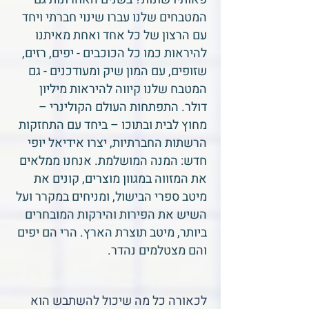
המטבחים שלנו עברו שינוי חברתי ויחד
עם הרצון של כל אחד ואחת מאיתנו
להיראות כמו כל הכוכבים - יפים, רזים,
שזופים, עם המון שיק ומעודכנים - גם
המטבח שלנו קיווה להיראות מיליון
דולר. התפתחות העולם הקולינרי –
מחוץ לבית ובתוכו – ביחד עם התחזקות
הרשתות החברתיות, יצרו אידיאל יופי
חדש: המנה המושלמת. אנחנו ממלאים
את המזווה במגוון מוצרים, קונים את
מיטב ספרי הבישול, ומניחים במקרר ועל
השיש את הפירות והירקות המובחרים
ביותר, מיטב תוצרת הארץ. הרי הם יפים
והם מצטלמים נהדר.
לכאורה כל מה שיכול להשתבש הוא