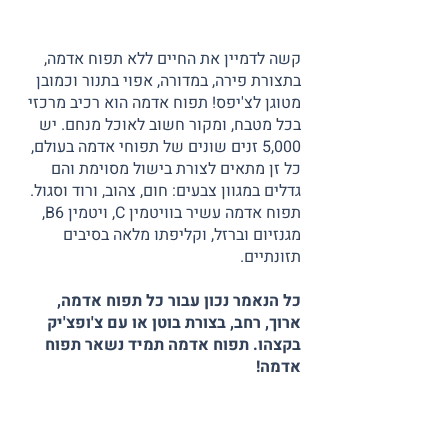
קשה לדמיין את החיים ללא תפוח אדמה,
בתצורת פירה, במדורה, אפוי בתנור וכמובן
מטוגן לצ'יפס! תפוח אדמה הוא רכיב מרכזי
בכל מטבח, ומקור חשוב לאוכל מנחם. יש
5,000 זנים שונים של תפוחי אדמה בעולם,
כל זן מתאים לצורת בישול מסוימת והם
גדלים במגוון צבעים: חום, צהוב, ורוד וסגול.
תפוח אדמה עשיר בוויטמין C, ויטמין B6,
מגנזיום וברזל, וקליפתו מלאה בסיבים
תזונתיים.
כל הנאמר נכון עבור כל תפוח אדמה,
ארוך, רחב, בצורת בוטן או עם צ'ופצ'יק
בקצהו. תפוח אדמה תמיד נשאר תפוח
אדמה!