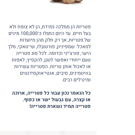
פטריות הן ממלכה נפרדת, הן לא צומח ולא
בעל חיים. עד היום התגלו כ־100,000 מינים
של פטריות, אך רק חלק מהן מיועדות
למאכל: שמפיניון, פורטובלו, שי־טאקי, מלך
היער, פורצ'יני וכדומה. לכל סוג פטרייה
טעם ייחודי ואפשר לטגן, להקפיץ, לאפות
או לאכול אותן טריות. הפטריות עשירות
בוויטמינים, סיבים, אנטי־אוקסידנטים
ומינרלים רבים.
כל הנאמר נכון עבור כל פטרייה, ארוכה
או קצרה, עם גבעול ישר או כפוף.
פטרייה תמיד נשארת פטרייה!