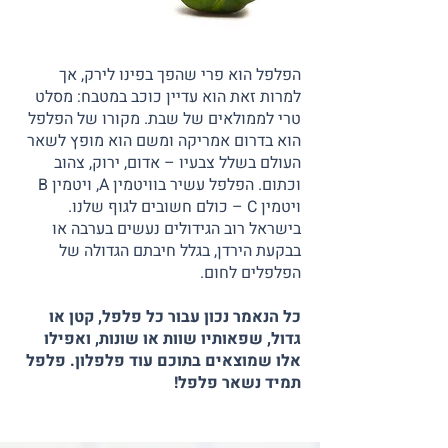
הפלפל הוא פרי שהפך בפינו לירק, אך
למרות זאת הוא עדיין כוכב במטבח: מסלט
טרי לממולאים של שבת. מקורו של הפלפל
הוא בדרום אמריקה ומשם הוא מופץ לשאר
העולם בשלל צבעיו – אדום, ירוק, צהוב
וכתום. הפלפל עשיר בוויטמין A, ויטמין B
ויטמין C – כולם חשובים לגוף שלנו.
בישראל רוב הגידולים נעשים בערבה או
בבקעת הירדן, בגלל חיבתם הגדולה של
הפלפלים לחום.
כל הנאמר נכון עבור כל פלפל, קטן או
גדול, שפאותיו שוות או שונות, ואפילו
אלו שמוצאים בתוכם עוד פלפלון. פלפל
תמיד נשאר פלפל!