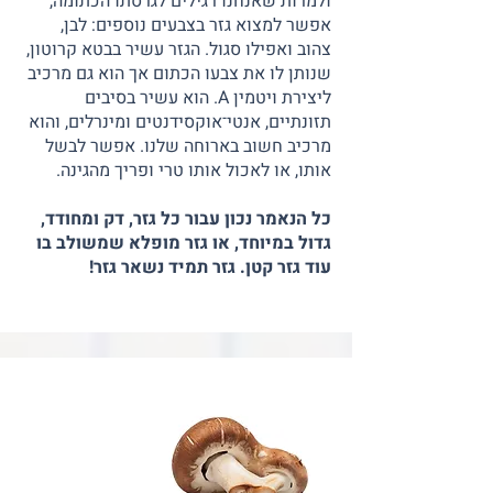
ולמרות שאנחנו רגילים לגרסתו הכתומה,
אפשר למצוא גזר בצבעים נוספים: לבן,
צהוב ואפילו סגול. הגזר עשיר בבטא קרוטון,
שנותן לו את צבעו הכתום אך הוא גם מרכיב
ליצירת ויטמין A. הוא עשיר בסיבים
תזונתיים, אנטי־אוקסידנטים ומינרלים, והוא
מרכיב חשוב בארוחה שלנו. אפשר לבשל
אותו, או לאכול אותו טרי ופריך מהגינה.
כל הנאמר נכון עבור כל גזר, דק ומחודד,
גדול במיוחד, או גזר מופלא שמשולב בו
עוד גזר קטן. גזר תמיד נשאר גזר!