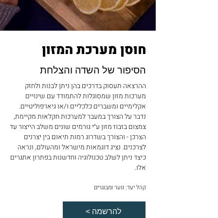
חוסן מערכת המזון
הסיפור של השדה והצלחת
ההרצאה תעסוק בדרכים בהן ניתן לבנות ולחזק
מערכות מזון שמסוגלות להתמודד עם שינויים
אקלימיים ומשברים כלכליים ו/או גיאו־פוליטיים.
נדבר על הצורך במעבר למערכות חקלאות מקיימת,
צמצום בזבוז מזון ע״י גורמים שונים משלב הייצור עד
הצרכן - והצורך בשדרוג רמות תיאום בין יצרנים
לצרכנים. נציג דוגמאות מישראל ומהעולם, ונראה
כיצד ניתן לשלב טכנולוגיה וחדשנות בפתרון אתגרים
אלו.
קהל יעד: נוער ומבוגרים
< להרשמה