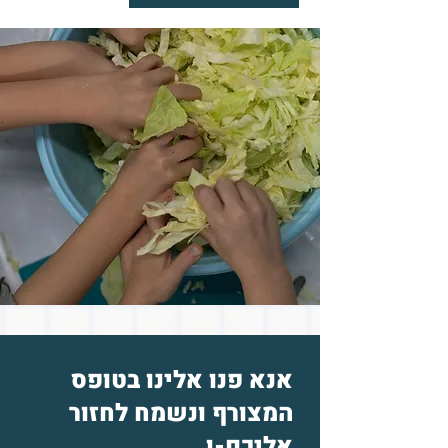
אנא פנו אלינו בטופס
המצורף ונשמח לחזור
אליכם-ן