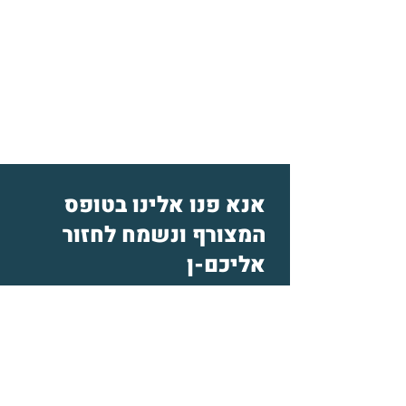
אנא פנו אלינו בטופס
המצורף ונשמח לחזור
אליכם-ן
שם:
טלפון