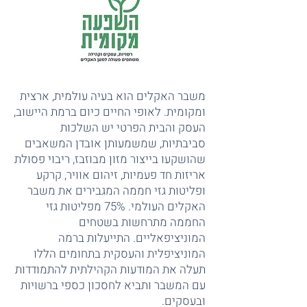
משבר האקלים הוא בעיה עולמית, ארצית
ומקומית. לאופי החיים כיום ברמת היישוב,
העסק והבית הפרטי יש השלכות
סביבתיות, שמשמעותן אובדן המשאבים
שהושקעו בייצור מזון מבוזבז, ריבוי פסולת
אריזות חד פעמיות, זיהום אוויר, קרקע
ופליטות גזי חממה המגבירים את משבר
האקלים העולמי. 75% מפליטות גזי
החממה מתרחשות בשטחים
המוניציפאליים. התייעלות ברמה
המוניציפלית והעסקית בתחומים הללו
תעלה את המודעות הקהילתית להתמודדות
עם המשבר ותביא לחסכון כספי ברשויות
ובעסקים.