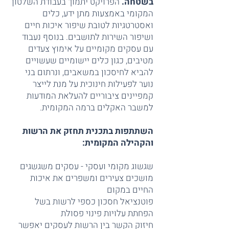
בשטחה.
הפרויקט יתמוך בעבודת השלטון
המקומי באמצעות מתן ידע, כלים
ואסטרטגיות לטובת שיפור איכות חיים
ושיפור השירות לתושבים. בנוסף נעבוד
עם עסקים מקומיים על אימוץ צעדים
מטיבים, כגון כלים יישומיים שעשויים
להביא לחיסכון במשאבים, ונרתום בני
נוער לפעילות חינוכית על מנת לייצר
קמפיינים ציבוריים להעלאת המודעות
למשבר האקלים ברמה המקומית.
השתתפות בתכנית תחזק את הרשות
והקהילה המקומית:
שגשוג מקומי ועסקי - עסקים משגשגים
מושכים צעירים ומשפרים את איכות
החיים במקום
פוטנציאל חסכון כספי לרשות בשל
הפחתת עלויות פינוי פסולת
חיזוק הקשר בין הרשות לעסקים יאפשר