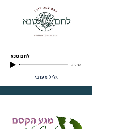
לחם טנא
-02:41
גליל מערבי