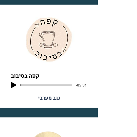
קפה בסיבוב
-05:31
נגב מערבי