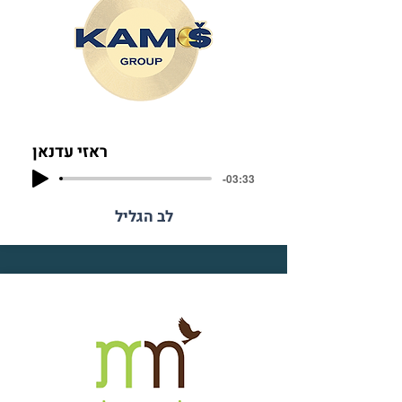
ראזי עדנאן
-03:33
לב הגליל