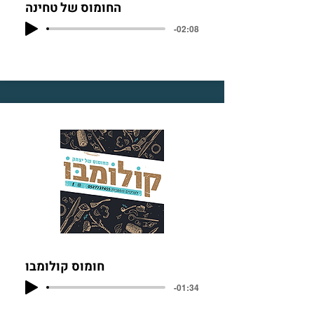
החומוס של טחינה
-02:08
חומוס קולומבו
-01:34