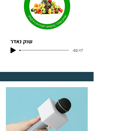
שוק נאדר
-02:17